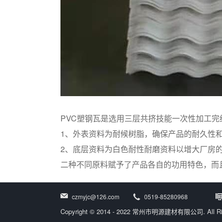
PVC塑钢瓦是选用三层共挤技能一次性加工
1、外表资料为耐候树脂，确保产品的耐久性
2、底层资料为白色耐性耐磨资料以增大厂房
二种不同原料赋予了产品各自的功用特色，而
czmyjc@126.com
0519-85280968
Copyright © 2014 - 2022 常州市明源建材有限公司. All 