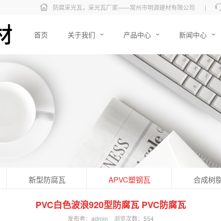
防腐采光瓦，采光瓦厂家——常州市明源建材有限公司
|
首页
关于我们
产品中心
新闻中心
新型防腐瓦
APVC塑钢瓦
合成树
PVC白色波浪920型防腐瓦 PVC防腐瓦
发布者：admin
浏览次数：
554