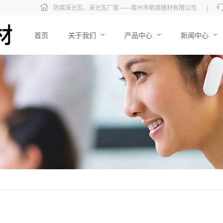
防腐采光瓦，采光瓦厂家——常州市明源建材有限公司
|
首页
关于我们
产品中心
新闻中心