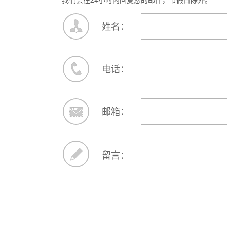
姓名：
电话：
邮箱：
留言：