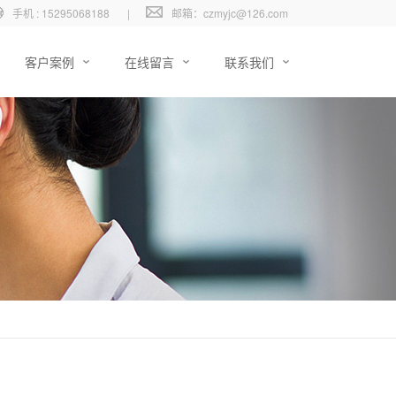
手机 : 15295068188
|
邮箱：czmyjc@126.com
客户案例
在线留言
联系我们