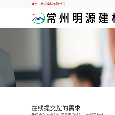
常州市明源建材有限公司
在线提交您的需求
我们会在24小时内回复您的邮件，节假日除外。