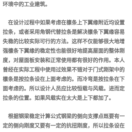
环境中的工业建筑。
在设计过程中如果考虑在檩条上下翼缘附近均设置
拉条，或者采用角钢代替拉条是解决檩条下翼缘容易
失稳的比较实际可行的方法。这样不仅能够很大地增
强檩条下翼缘的稳定性也能很好地提高屋面的整体刚
度，对屋面板安装和正常使用都有很好的作用。本人
曾经在实际工程中使用过效果不错对于门式刚架中的
檩条是按拉条设在上面考虑的。而冷弯是按拉条在下
面考虑的。所以设计人员应比较恒载与风载。进而定
拉条的位置。如果风载实在太大是上下都加了。
根据钢梁稳定计算公式钢梁的侧向支撑点既要有一
定的侧向刚度又要有一定的抗扭刚度，所以拉条设在