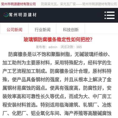
常州市明源建材有限公司
防腐采光瓦，采光瓦厂家——常州市明源建材有限公司
公司新闻
行业新闻
科技创新
玻璃钢防腐檩条稳定性如何把控？
发布者：admin
浏览次数：
385
防腐檩条是以不饱和聚酯树脂，无碱玻璃纤维纱、
加工助剂为主要原材料，采用特殊配方，经科学的生
产工艺流程加工制成。防腐檩条设计合理，原材料特
殊，使产品具备钢材的强度，并且从根本上解决了金
属钢材易腐蚀的弱点。使具有强度高，防腐性好，安
装效率高和可靠性长久等优点，而成为大、中厂房工
程安装材料首选。特别适用临海建筑、轧钢厂、冶炼
厂、化肥厂、铝业氧化车间、海产养殖等高酸碱腐蚀