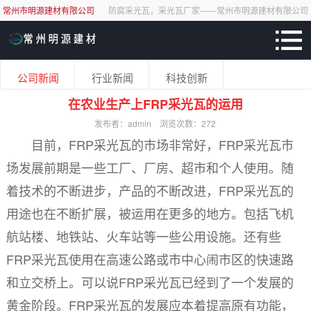
常州市明源建材有限公司
防腐采光瓦，采光瓦厂家——常州市明源建材有限公司
公司新闻
行业新闻
科技创新
在农业生产上FRP采光瓦的运用
发布者：admin
浏览次数：
272
目前，FRP采光瓦的市场非常好，FRP采光瓦市
场发展前期是一些工厂、厂房、超市和个人使用。随
着技术的不断进步，产品的不断改进，FRP采光瓦的
用途也在不断扩展，被运用在更多的地方。包括飞机
航站楼、地铁站、火车站等一些公用设施。还有些
FRP采光瓦使用在高速公路或市中心闹市区的快速路
和立交桥上。可以说FRP采光瓦已经到了一个发展的
黄金阶段。FRP采光瓦的发展应本着提高原有功能，