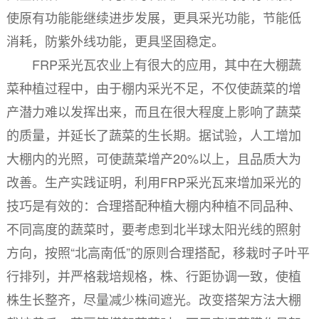
使原有功能能继续进步发展，更具采光功能，节能低
消耗，防紫外线功能，更具坚固稳定。
FRP采光瓦农业上有很大的应用，其中在大棚蔬
菜种植过程中，由于棚内采光不足，不仅使蔬菜的增
产潜力难以发挥出来，而且在很大程度上影响了蔬菜
的质量，并延长了蔬菜的生长期。据试验，人工增加
大棚内的光照，可使蔬菜增产20%以上，且品质大为
改善。生产实践证明，利用FRP采光瓦来增加采光的
技巧是有效的：合理搭配种植大棚内种植不同品种、
不同高度的蔬菜时，要考虑到北半球太阳光线的照射
方向，按照“北高南低”的原则合理搭配，移栽时子叶平
行排列，并严格栽培规格，株、行距协调一致，使植
株生长整齐，尽量减少株间遮光。改变搭架方法大棚