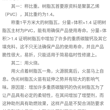
其一：称比重。树脂瓦首要原资料是聚氯乙烯
（PVC），其比重约为1.4。
称重1平方米大的树脂瓦，分量÷体积≈1.4 证明树
脂瓦主材为PVC，能有用确保产品使用寿命。分量÷体
积＞1.4 证明树脂瓦中增加了许多的重质碳酸钙及其它
填充料，这不只无法确保产品的使用寿命，并且产品
脆性很大，易折，只能适用于简易临时性修建上。
其二：用火烧。
用火点着树脂瓦一角，火源脱离后，火苗马上自
息。伪劣树脂瓦火苗有延伸之势并有较大的影响气
味。原因是：增加许多重质碳酸钙的伪劣树脂瓦为了
让产品具有必定的柔韧性，在其间增加了增塑剂，而
这种助剂具有助燃效果，这样产品是不契合消防要求