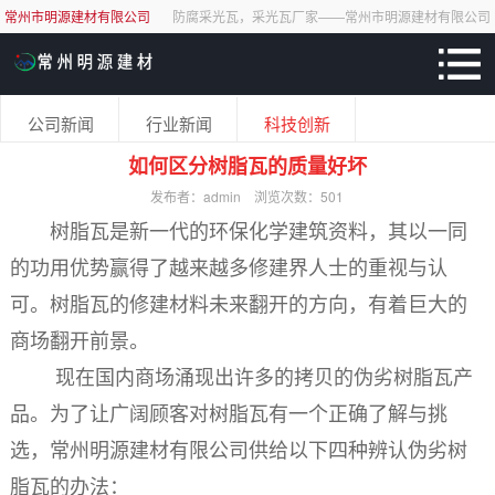
常州市明源建材有限公司
防腐采光瓦，采光瓦厂家——常州市明源建材有限公司
公司新闻
行业新闻
科技创新
如何区分树脂瓦的质量好坏
发布者：admin
浏览次数：
501
树脂瓦是新一代的环保化学建筑资料，其以一同
的功用优势赢得了越来越多修建界人士的重视与认
可。树脂瓦的修建材料未来翻开的方向，有着巨大的
商场翻开前景。
现在国内商场涌现出许多的拷贝的伪劣树脂瓦产
品。为了让广阔顾客对树脂瓦有一个正确了解与挑
选，常州明源建材有限公司供给以下四种辨认伪劣树
脂瓦的办法：